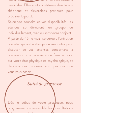
médicales. Elles sont constituées d'un temps
théorique et d'exercices pratiques pour
préparer le jour J.
Selon vos souhaits et vos disponibilités, les
séances se déroulent en groupe ou
individuellement, avec ou sans votre conjoint.
A partir du 4ème mois, se déroule l'entretien
prénatal, qui est un temps de rencontre pour
discuter de vos attentes concernant la
préparation à la naissance, de faire le point
sur votre état physique et psychologique, et
d'obtenir des réponses aux questions que
vous vous posez.
Suivi de grossesse
Dès le début de votre grossesse, nous
programmerons ensemble les consultations