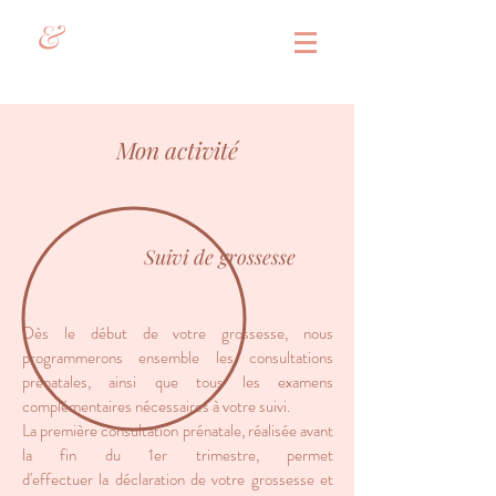
&
Mon activité
Suivi de grossesse
Dès le début de votre grossesse, nous
programmerons ensemble les consultations
prénatales, ainsi que tous les examens
complémentaires nécessaires à votre suivi.
La première consultation prénatale, réalisée avant
la fin du 1er trimestre, permet
d'effectuer la déclaration de votre grossesse et