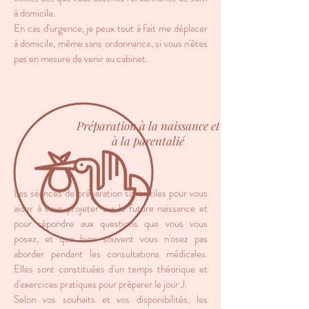
à domicile.
En cas d'urgence, je peux tout à fait me déplacer
à domicile, même sans ordonnance, si vous n'êtes
pas en mesure de venir au cabinet.
Préparation à la naissance et
à la parentalié
Les séances de préparation sont utiles pour vous
aider à vous projeter sur la future naissance et
pour répondre aux questions que vous vous
posez, et que bien souvent vous n'osez pas
aborder pendant les consultations médicales.
Elles sont constituées d'un temps théorique et
d'exercices pratiques pour préparer le jour J.
Selon vos souhaits et vos disponibilités, les