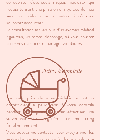
de dépister d'éventuels risques médicaux, qui
nécessiteraient une prise en charge coordonnée
avec un médecin ou la maternité où vous
souhaitez accoucher.
La consultation est, en plus d'un examen médical
rigoureux, un temps d'échange, où vous pourrez
poser vos questions et partager vos doutes.
​Visites à domicile
Sur prescription de votre médecin traitant ou
obstétricien, je peux venir à votre domicile
pendant votre grossesse pour effectuer une
surveillance plus régulière, par monitoring
fœtal notamment.
Vous pouvez me contacter pour programmer les
visites dès que vous obtenez l'ordonnance de suivi