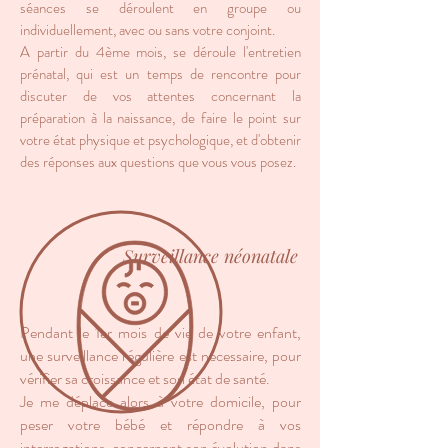
séances se déroulent en groupe ou
individuellement, avec ou sans votre conjoint.
A partir du 4ème mois, se déroule l'entretien
prénatal, qui est un temps de rencontre pour
discuter de vos attentes concernant la
préparation à la naissance, de faire le point sur
votre état physique et psychologique, et d'obtenir
des réponses aux questions que vous vous posez.
Surveillance néonatale
Pendant le 1er mois de vie de votre enfant,
une surveillance régulière est nécessaire, pour
vérifier sa croissance et son état de santé.
Je me déplace alors à votre domicile, pour
peser votre bébé et répondre à vos
interrogations concernant son évolution dans