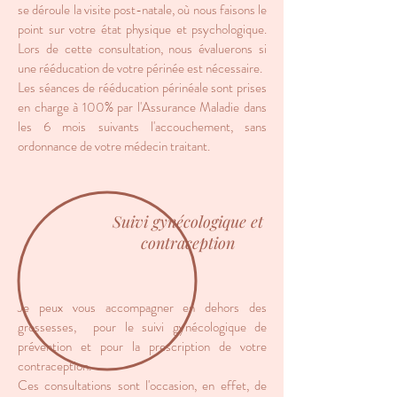
se déroule la visite post-natale, où nous faisons le
point sur votre état physique et psychologique.
Lors de cette consultation, nous évaluerons si
une rééducation de votre périnée est nécessaire.
Les séances de rééducation périnéale sont prises
en charge à 100% par l'Assurance Maladie dans
les 6 mois suivants l'accouchement, sans
ordonnance de votre médecin traitant.
Suivi gynécologique et
contraception
Je peux vous accompagner en dehors des
grossesses, pour le suivi gynécologique de
prévention et pour la prescription de votre
contraception.
Ces consultations sont l'occasion, en effet, de