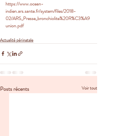
https://www.ocean-
indien.ars.sante.fr/system/files/2018-
02/ARS_Presse_bronchiolite%20R%C3%A9
union.pdf
Actualité périnatale
Posts récents
Voir tout